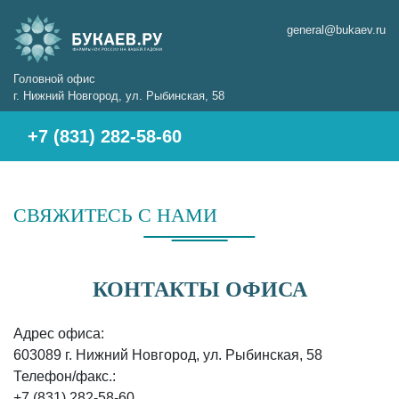
general@bukaev.ru
Головной офис
г. Нижний Новгород, ул. Рыбинская, 58
+7 (831) 282-58-60
СВЯЖИТЕСЬ С НАМИ
КОНТАКТЫ ОФИСА
Адрес офиса:
603089 г. Нижний Новгород, ул. Рыбинская, 58
Телефон/факс.:
+7 (831) 282-58-60