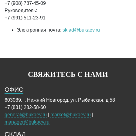
+7 (908) 737-45-09
Руководитель:
+7 (991) 511-23-91
Электронная почта:
sklad@bukaev.ru
СВЯЖИТЕСЬ С НАМИ
ОФИС
603089, г. Нижний Новгород, ул. Рыбинская, д.58
+7 (831) 282-58-60
general@bukaev.ru
|
market@bukaev.ru
|
manager@bukaev.ru
СКЛАД