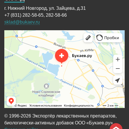
г. Нижний Новгород, ул. Зайцева, д.31
+7 (831) 282-58-65, 282-58-66
sklad@bukaev.ru
© 1996-2026 Экспортёр лекарственных препаратов,
биологически-активных добавок ООО «Букаев.ру»,